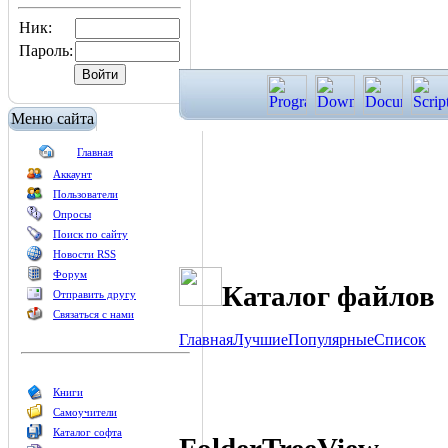
Ник:
Пароль:
Меню сайта
Главная
Аккаунт
Пользователи
Опросы
Поиск по сайту
Новости RSS
Форум
Каталог файлов
Отправить другу
Связаться с нами
Главная
Лучшие
Популярные
Список
Книги
Самоучители
Каталог софта