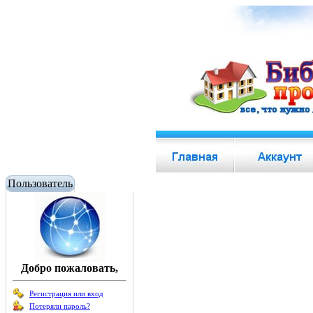
Пользователь
Добро пожаловать,
Регистрация или вход
Потеряли пароль?