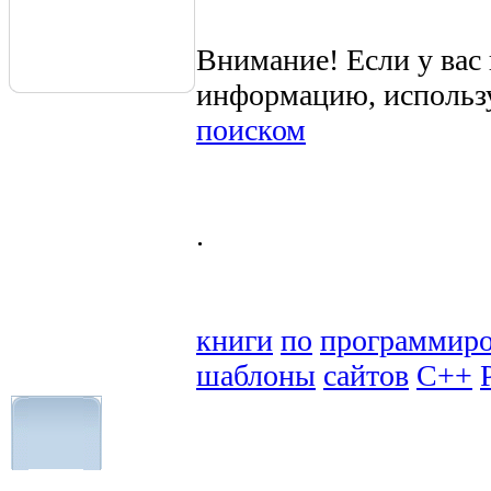
Внимание! Если у вас
информацию, использ
поиском
.
книги
по
программир
шаблоны
сайтов
C++