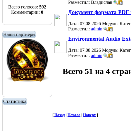
Разместил: Владислав
Всего голосов:
592
Документ формата PDF 
Комментарии:
0
Дата: 07.08.2026
Модуль:
Кате
Разместил:
admin
Наши партнеры
Environmental Audio Ext
Дата: 07.08.2026
Модуль:
Кате
Разместил:
admin
Всего 51 на 4 стр
Статистика
[
Назад
|
Начало
|
Наверх
]