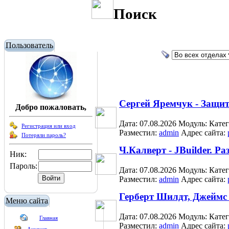
Поиск
Пользователь
Сергей Яремчук - Защи
Добро пожаловать,
Дата: 07.08.2026
Модуль:
Кате
Регистрация или вход
Разместил:
admin
Адрес сайта:
Потеряли пароль?
Ч.Калверт - JBuilder. 
Ник:
Пароль:
Дата: 07.08.2026
Модуль:
Кате
Разместил:
admin
Адрес сайта:
Герберт Шилдт, Джеймс 
Меню сайта
Дата: 07.08.2026
Модуль:
Кате
Главная
Разместил:
admin
Адрес сайта: