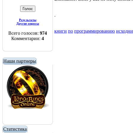
.
Результаты
Другие опросы
книги
по
программированию
исходн
Всего голосов:
974
Комментарии:
4
Наши партнеры
Статистика