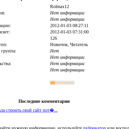
Rolmax12
ия:
Нет информации
Нет информации
ации:
2012-01-03 08:27:11
изит:
2012-01-03 07:31:00
126
упп:
Новичок, Читатель
 группа:
Нет
Нет информации
ьства:
Нет информации
Нет информации
Последние комментарии
ла строить свой сайт пот�...
ь найти нужную информацию, используйте
рубрикатор
или воспол