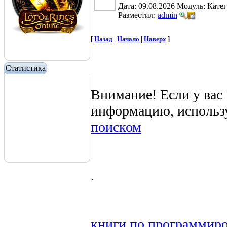
Дата: 09.08.2026
Модуль:
Кате
Разместил:
admin
[
Назад
|
Начало
|
Наверх
]
Статистика
Внимание! Если у вас
информацию, использ
поиском
.
книги
по
программир