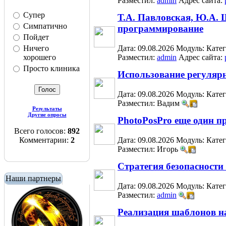
Разместил:
admin
Адрес сайта:
Супер
Т.А. Павловская, Ю.А. 
Симпатично
программирование
Пойдет
Ничего
Дата: 09.08.2026
Модуль:
Кате
хорошего
Разместил:
admin
Адрес сайта:
Просто клиника
Использование регуляр
Дата: 09.08.2026
Модуль:
Кате
Разместил: Вадим
Результаты
Другие опросы
PhotoPosPro еще один 
Всего голосов:
892
Комментарии:
2
Дата: 09.08.2026
Модуль:
Кате
Разместил: Игорь
Стратегия безопасност
Наши партнеры
Дата: 09.08.2026
Модуль:
Кате
Разместил:
admin
Реализация шаблонов н