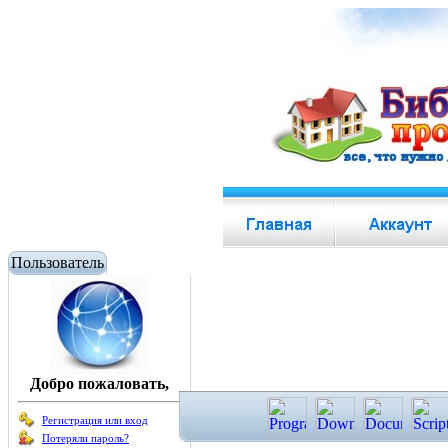
Пользователь
Добро пожаловать,
Регистрация или вход
Потеряли пароль?