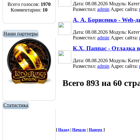
Дата: 08.08.2026
Модуль:
Кате
Всего голосов:
1970
Разместил:
admin
Адрес сайта:
Комментарии:
10
А. А. Борисенко - Web-
Дата: 08.08.2026
Модуль:
Кате
Наши партнеры
Разместил:
admin
Адрес сайта:
К.Х. Паппас - Отладка 
Дата: 08.08.2026
Модуль:
Кате
Разместил:
admin
Адрес сайта:
Всего 893 на 60 ст
Статистика
[
Назад
|
Начало
|
Наверх
]