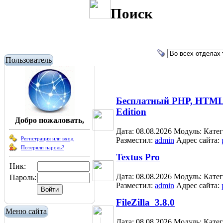
Поиск
Пользователь
Бесплатный PHP, HTML, 
Edition
Добро пожаловать,
Дата: 08.08.2026
Модуль:
Кате
Регистрация или вход
Разместил:
admin
Адрес сайта:
Потеряли пароль?
Textus Pro
Ник:
Дата: 08.08.2026
Модуль:
Кате
Пароль:
Разместил:
admin
Адрес сайта:
FileZilla_3.8.0
Меню сайта
Дата: 08.08.2026
Модуль:
Кате