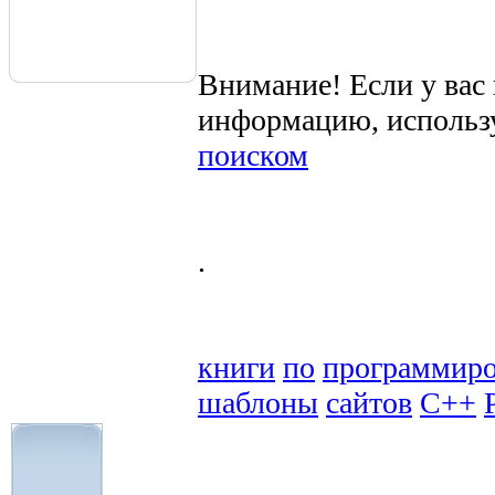
Внимание! Если у вас
информацию, использ
поиском
.
книги
по
программир
шаблоны
сайтов
C++