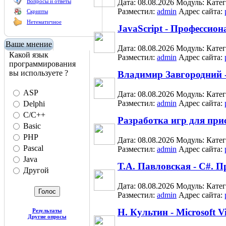
Вопросы и ответы
Дата: 08.08.2026
Модуль:
Кате
Разместил:
admin
Адрес сайта:
Скрипты
Нетематичное
JavaScript - Професси
Ваше мнение
Дата: 08.08.2026
Модуль:
Кате
Какой язык
Разместил:
admin
Адрес сайта:
программирования
вы используете ?
Владимир Завгородний -
ASP
Дата: 08.08.2026
Модуль:
Кате
Разместил:
admin
Адрес сайта:
Delphi
C/C++
Разработка игр для при
Basic
PHP
Дата: 08.08.2026
Модуль:
Кате
Pascal
Разместил:
admin
Адрес сайта:
Java
Т.А. Павловская - C#. 
Другой
Дата: 08.08.2026
Модуль:
Кате
Разместил:
admin
Адрес сайта:
Н. Культин - Microsoft V
Результаты
Другие опросы