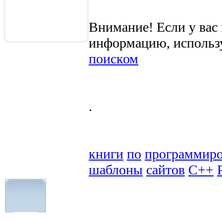
Внимание! Если у вас
информацию, использ
поиском
.
книги
по
программир
шаблоны
сайтов
C++