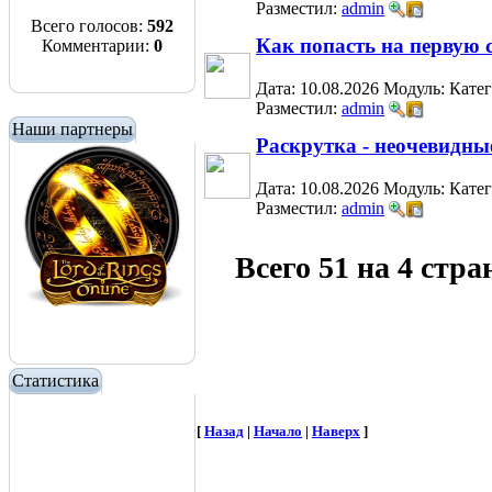
Разместил:
admin
Всего голосов:
592
Как попасть на первую 
Комментарии:
0
Дата: 10.08.2026
Модуль:
Кате
Разместил:
admin
Наши партнеры
Раскрутка - неочевидны
Дата: 10.08.2026
Модуль:
Кате
Разместил:
admin
Всего 51 на 4 стр
Статистика
[
Назад
|
Начало
|
Наверх
]