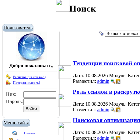
Поиск
Пользователь
Тенденции поисковой о
Добро пожаловать,
Дата: 10.08.2026
Модуль:
Кате
Регистрация или вход
Разместил:
admin
Потеряли пароль?
Роль ссылок в раскрутк
Ник:
Пароль:
Дата: 10.08.2026
Модуль:
Кате
Разместил:
admin
Поисковая оптимизация 
Меню сайта
Дата: 10.08.2026
Модуль:
Кате
Главная
Разместил:
admin