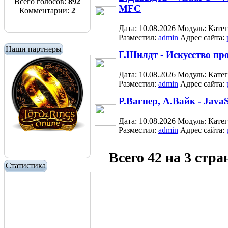
Всего голосов:
892
MFC
Комментарии:
2
Дата: 10.08.2026
Модуль:
Кате
Разместил:
admin
Адрес сайта:
Наши партнеры
Г.Шилдт - Искусство п
Дата: 10.08.2026
Модуль:
Кате
Разместил:
admin
Адрес сайта:
Р.Вагнер, А.Вайк - Java
Дата: 10.08.2026
Модуль:
Кате
Разместил:
admin
Адрес сайта:
Всего 42 на 3 стр
Статистика