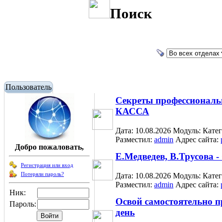
Поиск
Пользователь
Секреты профессиональ
КАССА
Дата: 10.08.2026
Модуль:
Кате
Разместил:
admin
Адрес сайта:
Добро пожаловать,
Е.Медведев, В.Трусова 
Регистрация или вход
Потеряли пароль?
Дата: 10.08.2026
Модуль:
Кате
Разместил:
admin
Адрес сайта:
Ник:
Освой самостоятельно пр
Пароль:
день