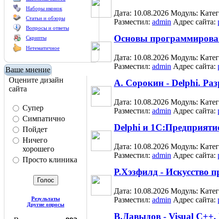
Наборы иконок
Дата: 10.08.2026
Модуль:
Кате
Статьи и обзоры
Разместил:
admin
Адрес сайта:
Вопросы и ответы
Основы программировани
Скрипты
Нетематичное
Дата: 10.08.2026
Модуль:
Кате
Разместил:
admin
Адрес сайта:
Ваше мнение
Оцените дизайн
А. Сорокин - Delphi. Ра
сайта
Дата: 10.08.2026
Модуль:
Кате
Супер
Разместил:
admin
Адрес сайта:
Симпатично
Delphi и 1С:Предприят
Пойдет
Ничего
Дата: 10.08.2026
Модуль:
Кате
хорошего
Разместил:
admin
Адрес сайта:
Просто клиника
Р.Хэзфилд - Искусство 
Дата: 10.08.2026
Модуль:
Кате
Результаты
Разместил:
admin
Адрес сайта:
Другие опросы
В.Давыдов - Visual С++