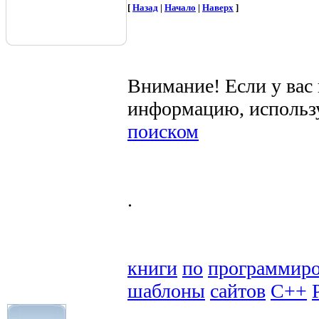
[
Назад
|
Начало
|
Наверх
]
Внимание! Если у вас
информацию, использ
поиском
.
книги
по
программир
шаблоны
сайтов
C++