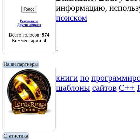
информацию, использ
поиском
Результаты
Другие опросы
Всего голосов:
974
Комментарии:
4
.
Наши партнеры
книги
по
программир
шаблоны
сайтов
C++
Статистика