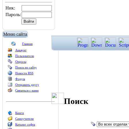
Ник:
Пароль:
Меню сайта
Главная
Аккаунт
Пользователи
Опросы
Поиск по сайту
Новости RSS
Форум
Отправить другу
Связаться с нами
Поиск
Книги
Самоучители
Каталог софта