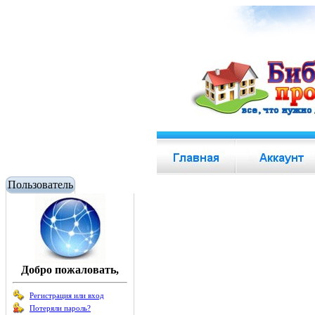
Пользователь
Добро пожаловать,
Регистрация или вход
Потеряли пароль?