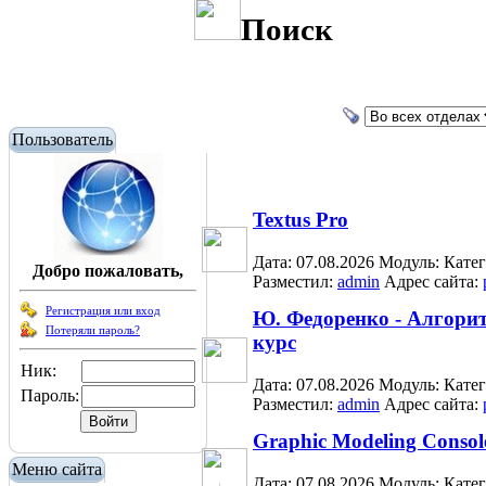
Поиск
Пользователь
Textus Pro
Дата: 07.08.2026
Модуль:
Кате
Добро пожаловать,
Разместил:
admin
Адрес сайта:
Регистрация или вход
Ю. Федоренко - Алгори
Потеряли пароль?
курс
Ник:
Дата: 07.08.2026
Модуль:
Кате
Пароль:
Разместил:
admin
Адрес сайта:
Graphic Modeling Consol
Меню сайта
Дата: 07.08.2026
Модуль:
Кате