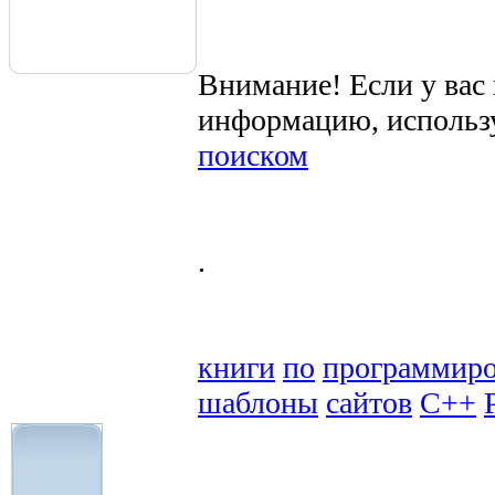
Внимание! Если у вас
информацию, использ
поиском
.
книги
по
программир
шаблоны
сайтов
C++