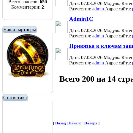
Всего голосов:
650
Дата: 07.08.2026
Модуль:
Кате
Комментарии:
2
Разместил:
admin
Адрес сайта:
Admin1C
Наши партнеры
Дата: 07.08.2026
Модуль:
Кате
Разместил:
admin
Адрес сайта:
Привязка к ключам за
Дата: 07.08.2026
Модуль:
Кате
Разместил:
admin
Адрес сайта:
Всего 200 на 14 ст
Статистика
[
Назад
|
Начало
|
Наверх
]