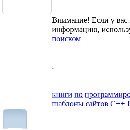
Внимание! Если у вас
информацию, использ
поиском
.
книги
по
программир
шаблоны
сайтов
C++