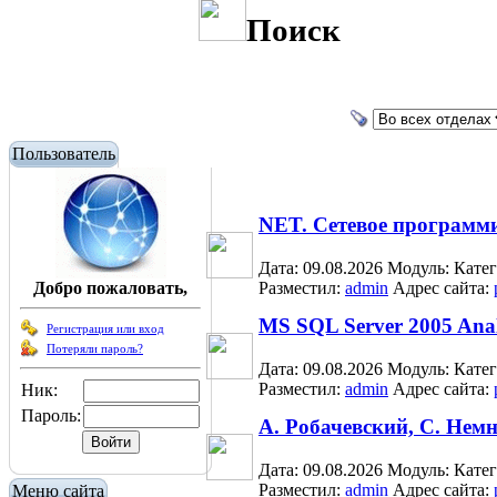
Поиск
Пользователь
NET. Сетевое программ
Дата: 09.08.2026
Модуль:
Кате
Добро пожаловать,
Разместил:
admin
Адрес сайта:
MS SQL Server 2005 Analy
Регистрация или вход
Потеряли пароль?
Дата: 09.08.2026
Модуль:
Кате
Разместил:
admin
Адрес сайта:
Ник:
Пароль:
А. Робачевский, С. Нем
Дата: 09.08.2026
Модуль:
Кате
Разместил:
admin
Адрес сайта:
Меню сайта