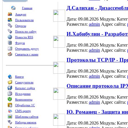
Д.Салихан - Дизассемб
Главная
Аккаунт
Дата: 09.08.2026
Модуль:
Кате
Пользователи
Разместил:
admin
Адрес сайта:
Опросы
Поиск по сайту
И.Хабибулин - Разработ
Новости RSS
Форум
Дата: 09.08.2026
Модуль:
Кате
Отправить другу
Разместил:
admin
Адрес сайта:
Связаться с нами
Протоколы TCP/IP - Пр
Дата: 09.08.2026
Модуль:
Кате
Разместил:
admin
Адрес сайта:
Книги
Самоучители
Описание протокола IP
Каталог софта
Исходники
Дата: 09.08.2026
Модуль:
Кате
Компоненты
Разместил:
admin
Адрес сайта:
Обработки 1С
Ю. Романец - Защита и
CMS-центр
Шаблоны сайтов
Наборы иконок
Дата: 09.08.2026
Модуль:
Кате