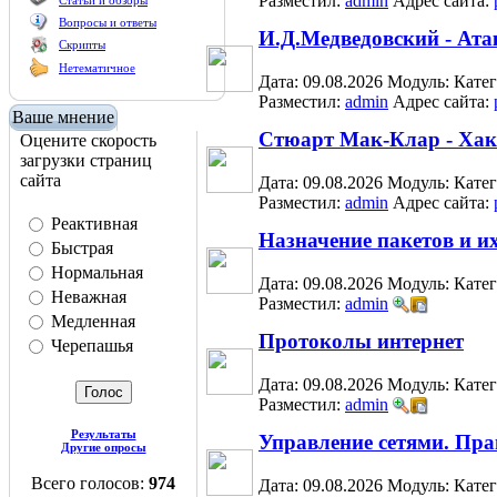
Разместил:
admin
Адрес сайта:
Статьи и обзоры
Вопросы и ответы
И.Д.Медведовский - Атак
Скрипты
Нетематичное
Дата: 09.08.2026
Модуль:
Кате
Разместил:
admin
Адрес сайта:
Ваше мнение
Стюарт Мак-Клар - Хак
Оцените скорость
загрузки страниц
сайта
Дата: 09.08.2026
Модуль:
Кате
Разместил:
admin
Адрес сайта:
Реактивная
Назначение пакетов и и
Быстрая
Нормальная
Дата: 09.08.2026
Модуль:
Кате
Неважная
Разместил:
admin
Медленная
Протоколы интернет
Черепашья
Дата: 09.08.2026
Модуль:
Кате
Разместил:
admin
Результаты
Управление сетями. Пра
Другие опросы
Всего голосов:
974
Дата: 09.08.2026
Модуль:
Кате