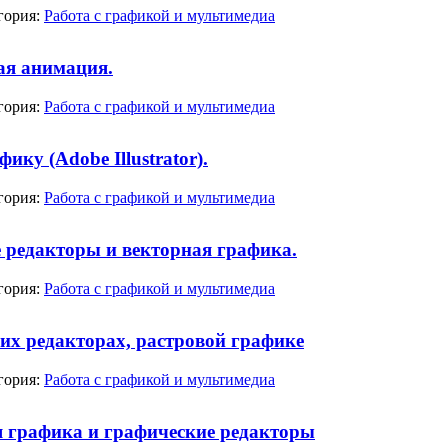
гория:
Работа с графикой и мультимедиа
ая анимация.
гория:
Работа с графикой и мультимедиа
ку (Adobe Illustrator).
гория:
Работа с графикой и мультимедиа
 редакторы и векторная графика.
гория:
Работа с графикой и мультимедиа
их редакторах, растровой графике
гория:
Работа с графикой и мультимедиа
 графика и графические редакторы