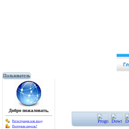
Пользователь
Добро пожаловать,
Регистрация или вход
Потеряли пароль?