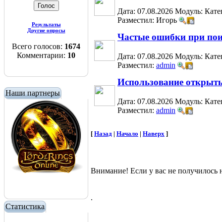
Дата: 07.08.2026
Модуль:
Кате
Разместил: Игорь
Результаты
Другие опросы
Частые ошибки при пои
Всего голосов:
1674
Комментарии:
10
Дата: 07.08.2026
Модуль:
Кате
Разместил:
admin
Использование открыты
Наши партнеры
Дата: 07.08.2026
Модуль:
Кате
Разместил:
admin
[
Назад
|
Начало
|
Наверх
]
Внимание! Если у вас не получилос
.
Статистика