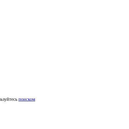
ьзуйтесь
поиском