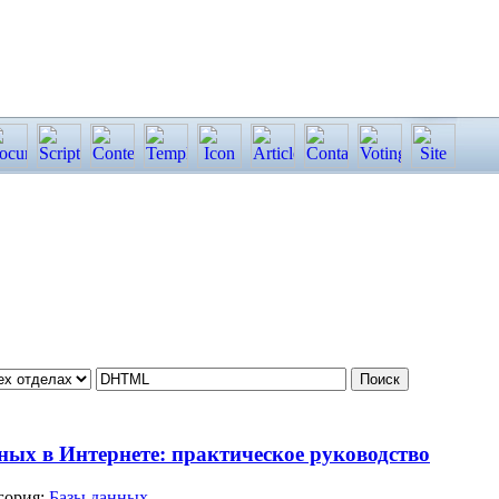
ных в Интернете: практическое руководство
гория:
Базы данных