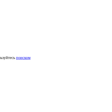
ьзуйтесь
поиском