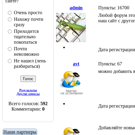
сайте?
admin
Пункты: 16700
Очень просто
Любой форум это 
Нахожу почти
наш сайт с друго
сразу
Приходится
тщательно
покопаться
Почти
Дата регистрации
невозможно
Не нашел (лень
avt
Пункты: 67
разбираться)
можно добавить 
Результаты
Другие опросы
Всего голосов:
592
Дата регистрации
Комментарии:
0
Добавляйте новы
Наши партнеры