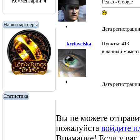
Комментарии:
4
Редко - Google
Наши партнеры
Дата регистрации
krylovetska
Пункты: 413
в данный момент
Дата регистрации
Статистика
Вы не можете отправи
пожалуйста
войдите и
Внимание! Если у вас