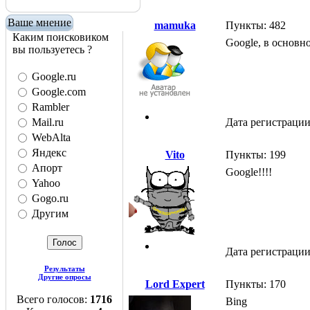
Ваше мнение
mamuka
Пункты: 482
Каким поисковиком
Google, в основно
вы пользуетесь ?
Google.ru
Google.com
Rambler
Mail.ru
Дата регистрации
WebAlta
Яндекс
Vito
Пункты: 199
Апорт
Google!!!!
Yahoo
Gogo.ru
Другим
Дата регистрации
Результаты
Другие опросы
Lord Expert
Пункты: 170
Всего голосов:
1716
Bing