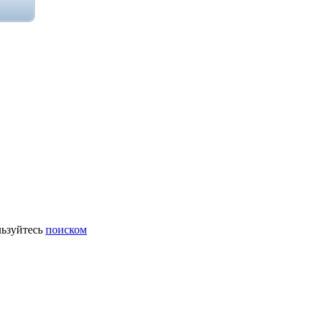
ьзуйтесь
поиском