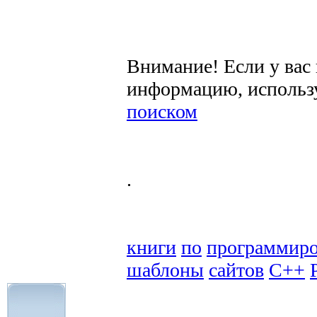
Внимание! Если у вас
информацию, использ
поиском
.
книги
по
программир
шаблоны
сайтов
C++