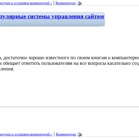
|
отрим и оставляем комментарий »
Комментарии
опулярные системы управления сайтом
а, достаточно хорошо известного по своим книгам о компьютерно
а обещает ответить пользователям на все вопросы касательно со
вления.
|
мотрим и оставляем комментарий »
Комментарии