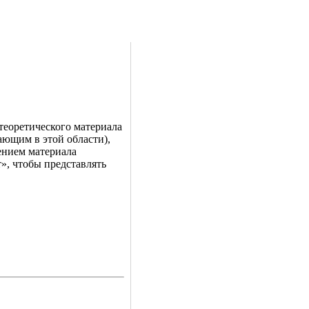
теоретического материала
ающим в этой области),
ением материала
», чтобы представлять