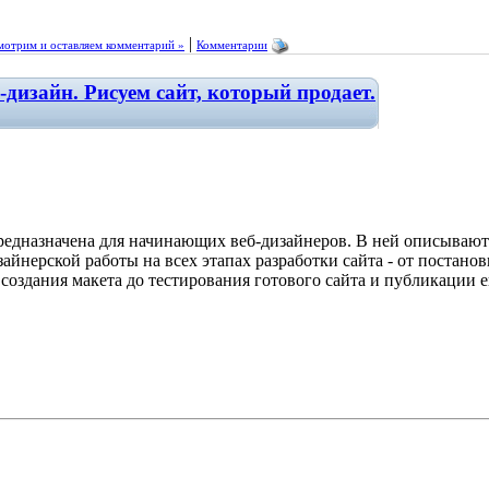
|
мотрим и оставляем комментарий »
Комментарии
изайн. Рисуем сайт, который продает.
редназначена для начинающих веб-дизайнеров. В ней описывают
айнерской работы на всех этапах разработки сайта - от постанов
 создания макета до тестирования готового сайта и публикации ег