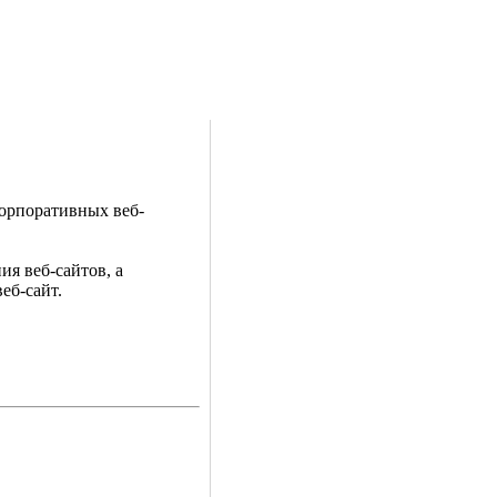
корпоративных веб-
я веб-сайтов, а
еб-сайт.