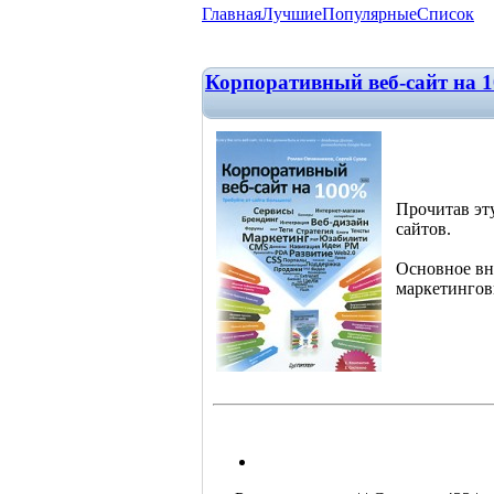
Главная
Лучшие
Популярные
Список
Корпоративный веб-сайт на 1
Прочитав эту
сайтов.
Основное вн
маркетингов