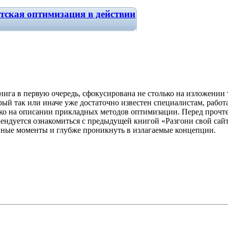
тская оптимизация в действии
нига в первую очередь, сфокусирована не столько на изложении 
рый так или иначе уже достаточно известен специалистам, работ
ко на описании прикладных методов оптимизации. Перед прочт
ендуется ознакомиться с предыдущей книгой «Разгони свой сайт
ные моменты и глубже проникнуть в излагаемые концепции.