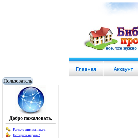
Пользователь
Добро пожаловать,
Регистрация или вход
Потеряли пароль?