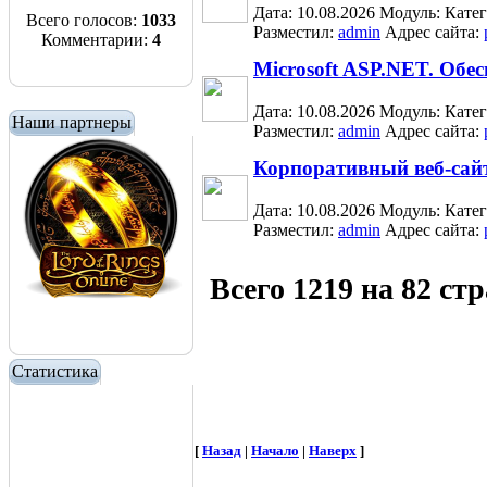
Дата: 10.08.2026
Модуль:
Кате
Всего голосов:
1033
Разместил:
admin
Адрес сайта:
Комментарии:
4
Microsoft ASP.NET. Обес
Дата: 10.08.2026
Модуль:
Кате
Наши партнеры
Разместил:
admin
Адрес сайта:
Корпоративный веб-сайт
Дата: 10.08.2026
Модуль:
Кате
Разместил:
admin
Адрес сайта:
Всего 1219 на 82 ст
Статистика
[
Назад
|
Начало
|
Наверх
]