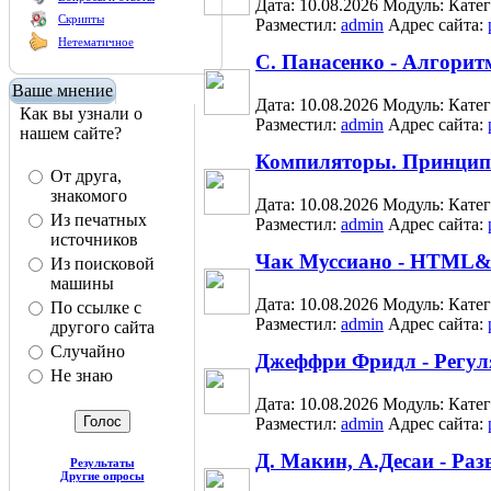
Дата: 10.08.2026
Модуль:
Кате
Скрипты
Разместил:
admin
Адрес сайта:
Нетематичное
С. Панасенко - Алгори
Ваше мнение
Дата: 10.08.2026
Модуль:
Кате
Как вы узнали о
Разместил:
admin
Адрес сайта:
нашем сайте?
Компиляторы. Принципы
От друга,
знакомого
Дата: 10.08.2026
Модуль:
Кате
Из печатных
Разместил:
admin
Адрес сайта:
источников
Чак Муссиано - HTML&
Из поисковой
машины
Дата: 10.08.2026
Модуль:
Кате
По ссылке с
Разместил:
admin
Адрес сайта:
другого сайта
Случайно
Джеффри Фридл - Регу
Не знаю
Дата: 10.08.2026
Модуль:
Кате
Разместил:
admin
Адрес сайта:
Д. Макин, А.Десаи - Ра
Результаты
Другие опросы