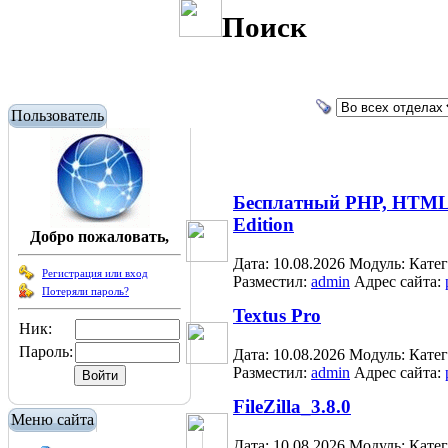
Поиск
Пользователь
Бесплатный PHP, HTML, 
Edition
Добро пожаловать,
Дата: 10.08.2026
Модуль:
Кате
Регистрация или вход
Разместил:
admin
Адрес сайта:
Потеряли пароль?
Textus Pro
Ник:
Пароль:
Дата: 10.08.2026
Модуль:
Кате
Разместил:
admin
Адрес сайта:
FileZilla_3.8.0
Меню сайта
Дата: 10.08.2026
Модуль:
Кате