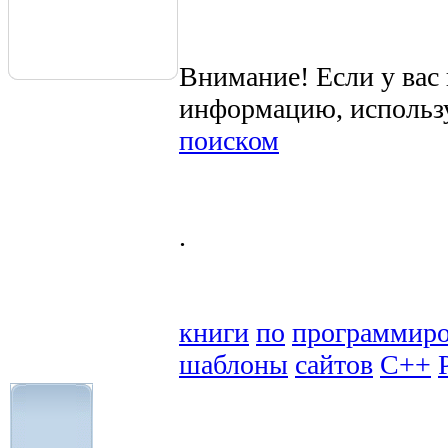
Внимание! Если у вас
информацию, использ
поиском
.
книги
по
программир
шаблоны
сайтов
C++