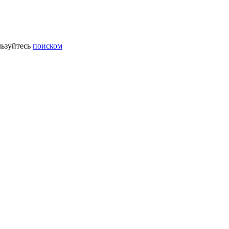
ьзуйтесь
поиском