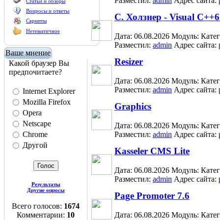
Разместил:
admin
Адрес сайта:
Статьи и обзоры
Вопросы и ответы
С. Холзнер - Visual C++
Скрипты
Нетематичное
Дата: 06.08.2026
Модуль:
Кате
Разместил:
admin
Адрес сайта:
Ваше мнение
Resizer
Какой браузер Вы
предпочитаете?
Дата: 06.08.2026
Модуль:
Кате
Разместил:
admin
Адрес сайта:
Internet Explorer
Mozilla Firefox
Graphics
Opera
Netscape
Дата: 06.08.2026
Модуль:
Кате
Chrome
Разместил:
admin
Адрес сайта:
Другой
Kasseler CMS Lite
Дата: 06.08.2026
Модуль:
Кате
Разместил:
admin
Адрес сайта:
Результаты
Другие опросы
Page Promoter 7.6
Всего голосов:
1674
Комментарии:
10
Дата: 06.08.2026
Модуль:
Кате