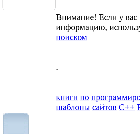
Внимание! Если у вас
информацию, использ
поиском
.
книги
по
программир
шаблоны
сайтов
C++