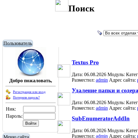
Поиск
Пользователь
Textus Pro
Дата: 06.08.2026
Модуль:
Кате
Разместил:
admin
Адрес сайта:
Добро пожаловать,
Удаление папки и соде
Регистрация или вход
Потеряли пароль?
Дата: 06.08.2026
Модуль:
Кате
Разместил:
admin
Адрес сайта:
Ник:
Пароль:
SubEnumeratorAddIn
Дата: 06.08.2026
Модуль:
Кате
Разместил:
admin
Адрес сайта:
Меню сайта