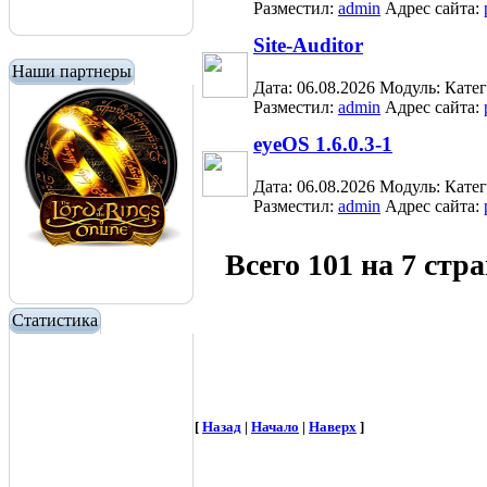
Разместил:
admin
Адрес сайта:
Site-Auditor
Наши партнеры
Дата: 06.08.2026
Модуль:
Кате
Разместил:
admin
Адрес сайта:
eyeOS 1.6.0.3-1
Дата: 06.08.2026
Модуль:
Кате
Разместил:
admin
Адрес сайта:
Всего 101 на 7 стр
Статистика
[
Назад
|
Начало
|
Наверх
]