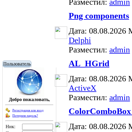
Разместил:
admin
Png components
Дата: 08.08.2026
Delphi
Разместил:
admin
AL_HGrid
Пользователь
Дата: 08.08.2026
ActiveX
Разместил:
admin
Добро пожаловать,
ColorComboBox
Регистрация или вход
Потеряли пароль?
Дата: 08.08.2026
Ник: