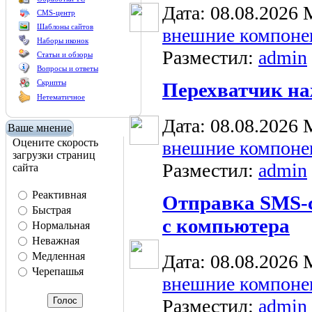
Дата: 08.08.2026
CMS-центр
Шаблоны сайтов
внешние компоне
Наборы иконок
Разместил:
admin
Статьи и обзоры
Вопросы и ответы
Скрипты
Перехватчик на
Нетематичное
Дата: 08.08.2026
Ваше мнение
Оцените скорость
внешние компоне
загрузки страниц
Разместил:
admin
сайта
Реактивная
Отправка SMS-с
Быстрая
с компьютера
Нормальная
Неважная
Медленная
Дата: 08.08.2026
Черепашья
внешние компоне
Разместил:
admin