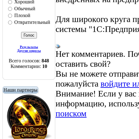
Хороший
Обычный
Плохой
Для широкого круга п
Отвратительный
системы "1C:Предприя
Результаты
Другие опросы
Нет комментариев. По
Всего голосов:
848
оставить свой?
Комментарии:
10
Вы не можете отправи
пожалуйста
войдите и
Наши партнеры
Внимание! Если у вас
информацию, использ
поиском