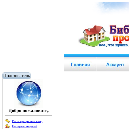
Пользователь
Добро пожаловать,
Регистрация или вход
Потеряли пароль?