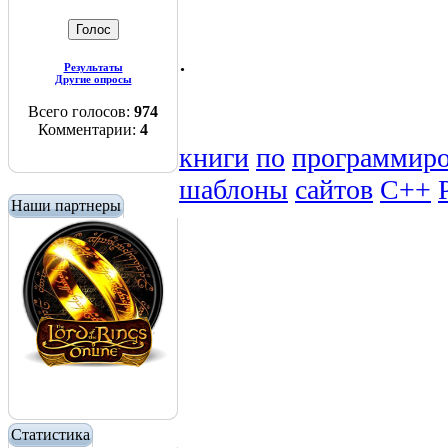
.
Результаты
Другие опросы
Всего голосов:
974
Комментарии:
4
книги
по
программир
шаблоны
сайтов
C++
Наши партнеры
Статистика