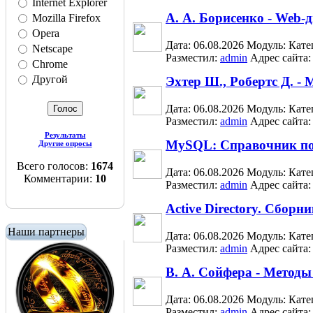
Internet Explorer
А. А. Борисенко - Web-
Mozilla Firefox
Opera
Дата: 06.08.2026
Модуль:
Кате
Netscape
Разместил:
admin
Адрес сайта
Chrome
Другой
Эхтер Ш., Робертс Д. 
Дата: 06.08.2026
Модуль:
Кате
Разместил:
admin
Адрес сайта
Результаты
MySQL: Справочник по
Другие опросы
Всего голосов:
1674
Дата: 06.08.2026
Модуль:
Кате
Комментарии:
10
Разместил:
admin
Адрес сайта
Active Directory. Сборн
Наши партнеры
Дата: 06.08.2026
Модуль:
Кате
Разместил:
admin
Адрес сайта
В. А. Сойфера - Метод
Дата: 06.08.2026
Модуль:
Кате
Разместил:
admin
Адрес сайта