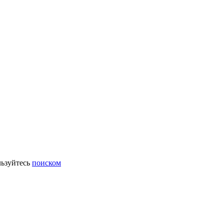
ьзуйтесь
поиском