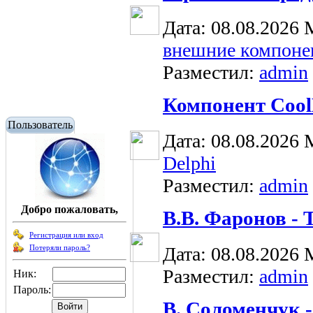
Дата: 08.08.2026
внешние компоне
Разместил:
admin
Компонент CoolH
Пользователь
Дата: 08.08.2026
Delphi
Разместил:
admin
Добро пожаловать,
В.В. Фаронов -
Регистрация или вход
Потеряли пароль?
Дата: 08.08.2026
Разместил:
admin
Ник:
Пароль:
В. Соломенчук -