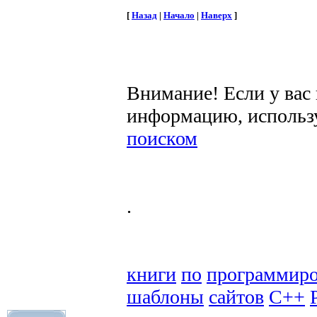
[
Назад
|
Начало
|
Наверх
]
Внимание! Если у вас
информацию, использ
поиском
.
книги
по
программир
шаблоны
сайтов
C++