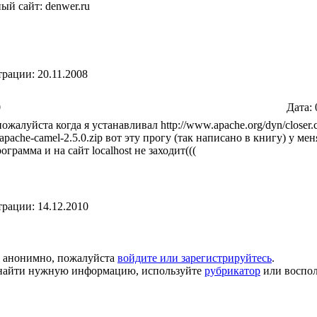
й сайт: denwer.ru
трации: 20.11.2008
0
Дата:
жалуйста когда я устанавливал http://www.apache.org/dyn/closer.c
/apache-camel-2.5.0.zip вот эту прогу (так написано в книгу) у ме
ограмма и на сайт localhost не заходит(((
трации: 14.12.2010
й анонимно, пожалуйста
войдите или зарегистрируйтесь
.
ь найти нужную информацию, используйте
рубрикатор
или воспол