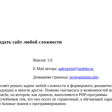
оздать сайт любой сложности
Версия: 1.0
E-Mail автора:
aalextorm@rambler.ru
Домашняя страница:
programmistu.info
оляет решать задачи любой сложности и формировать динамичес
одукции и многое другое. Помимо синтаксиса и возможностей я
pache, на котором, как правило, выполняются РНР-программы.
учебников тем, что оно носит не справочный, а обучающий хара
 базовые знания о программировании.