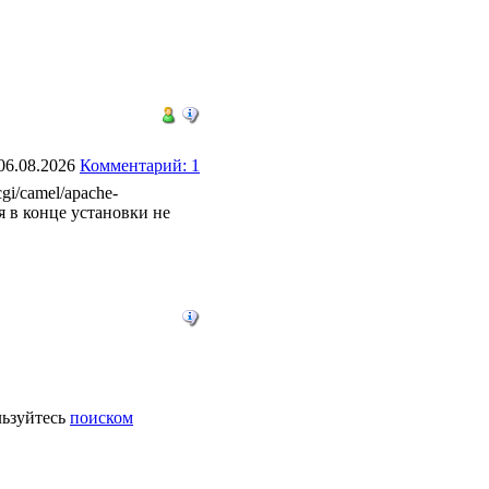
 06.08.2026
Комментарий: 1
gi/camel/apache-
ня в конце установки не
ьзуйтесь
поиском