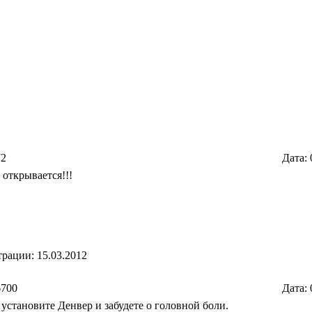
72
Дата:
 открывается!!!
трации: 15.03.2012
6700
Дата:
 установите Денвер и забудете о головной боли.