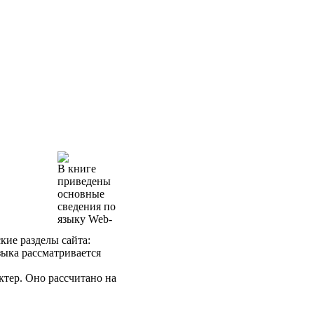
В книге
приведены
основные
сведения по
языку Web-
кие разделы сайта:
зыка рассматривается
ктер. Оно рассчитано на