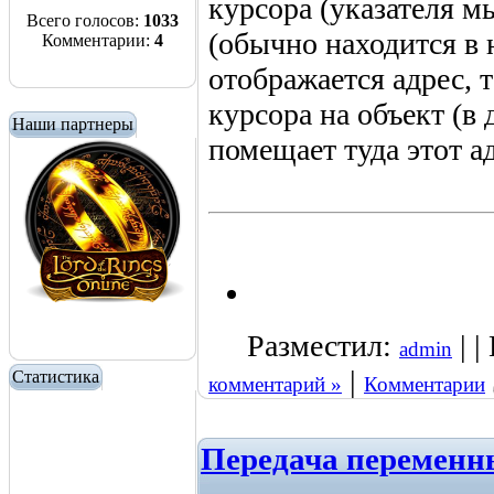
курсора (указателя м
Всего голосов:
1033
(обычно находится в 
Комментарии:
4
отображается адрес, 
курсора на объект (в
Наши партнеры
помещает туда этот ад
Разместил:
| |
admin
|
Статистика
комментарий »
Комментарии
Передача переменны