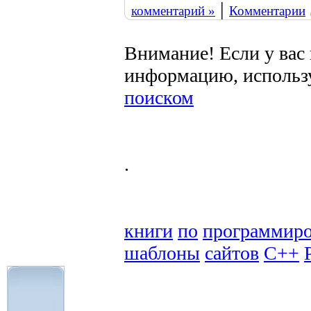
|
комментарий »
Комментарии
Внимание! Если у вас
информацию, использ
поиском
.
книги
по
программир
шаблоны
сайтов
C++