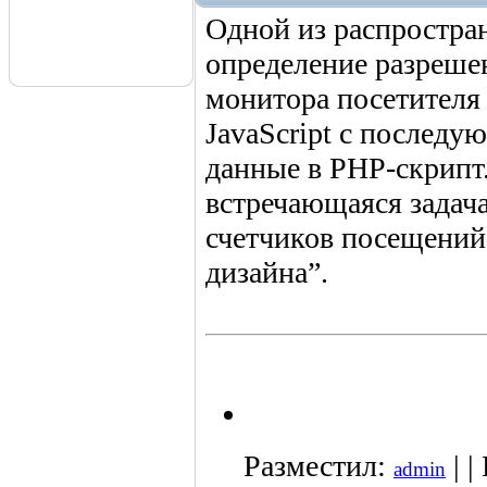
Одной из распростран
определение разрешен
монитора посетителя
JavaScript с последу
данные в PHP-скрипт.
встречающаяся задач
счетчиков посещений
дизайна”.
Разместил:
| |
admin