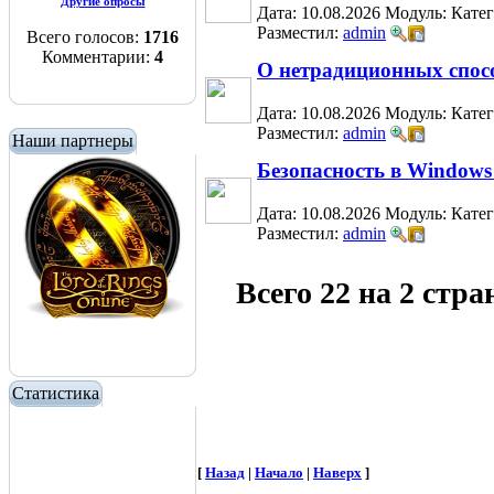
Другие опросы
Дата: 10.08.2026
Модуль:
Кате
Разместил:
admin
Всего голосов:
1716
Комментарии:
4
О нетрадиционных спос
Дата: 10.08.2026
Модуль:
Кате
Разместил:
admin
Наши партнеры
Безопасность в Windows
Дата: 10.08.2026
Модуль:
Кате
Разместил:
admin
Всего 22 на 2 стр
Статистика
[
Назад
|
Начало
|
Наверх
]