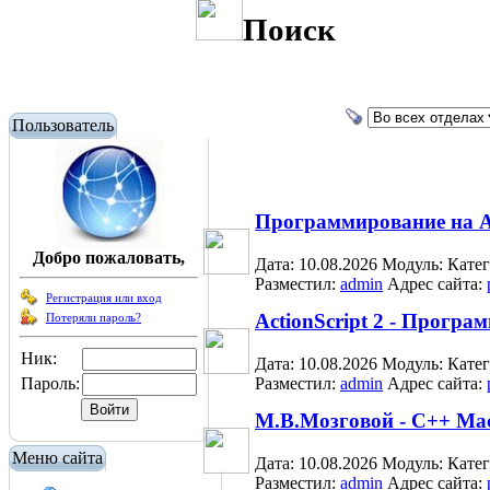
Поиск
Пользователь
Программирование на Ac
Добро пожаловать,
Дата: 10.08.2026
Модуль:
Кате
Разместил:
admin
Адрес сайта:
Регистрация или вход
ActionScript 2 - Прогр
Потеряли пароль?
Ник:
Дата: 10.08.2026
Модуль:
Кате
Пароль:
Разместил:
admin
Адрес сайта:
М.В.Мозговой - C++ Ма
Меню сайта
Дата: 10.08.2026
Модуль:
Кате
Разместил:
admin
Адрес сайта: