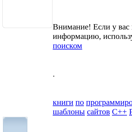
Внимание! Если у вас
информацию, использ
поиском
.
книги
по
программир
шаблоны
сайтов
C++