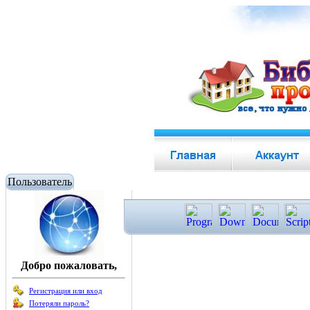
Пользователь
Добро пожаловать,
Регистрация или вход
Потеряли пароль?