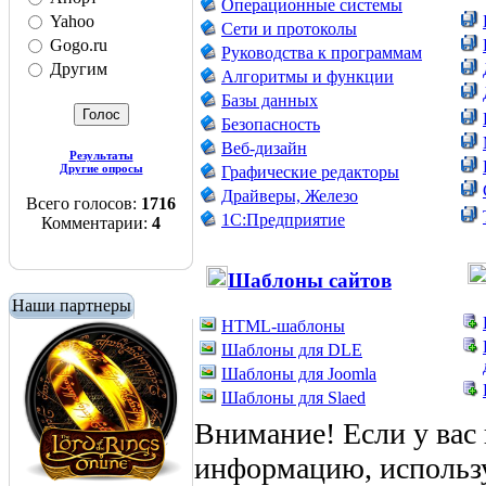
Операционные системы
Yahoo
Сети и протоколы
Gogo.ru
Руководства к программам
Другим
Алгоритмы и функции
Базы данных
Безопасность
Веб-дизайн
Результаты
Другие опросы
Графические редакторы
Драйверы, Железо
Всего голосов:
1716
1С:Предприятие
Комментарии:
4
Шаблоны сайтов
Наши партнеры
HTML-шаблоны
Шаблоны для DLE
Шаблоны для Joomla
Шаблоны для Slaed
Внимание! Если у вас
информацию, использ